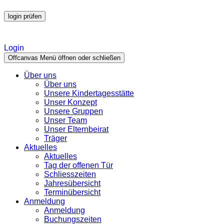
login prüfen
Login
Offcanvas Menü öffnen oder schließen
Über uns
Über uns
Unsere Kindertagesstätte
Unser Konzept
Unsere Gruppen
Unser Team
Unser Elternbeirat
Träger
Aktuelles
Aktuelles
Tag der offenen Tür
Schliesszeiten
Jahresübersicht
Terminübersicht
Anmeldung
Anmeldung
Buchungszeiten