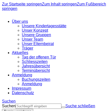
Zur Startseite springen
Zum Inhalt springen
Zum Fußbereich
springen
Über uns
Unsere Kindertagesstätte
Unser Konzept
Unsere Gruppen
Unser Team
Unser Elternbeirat
Träger
Aktuelles
Tag der offenen Tür
Schliesszeiten
Jahresübersicht
Terminübersicht
Anmeldung
Buchungszeiten
Anmeldung
Impressum
Datenschutz
Suchen
Suchen
Suche schließen