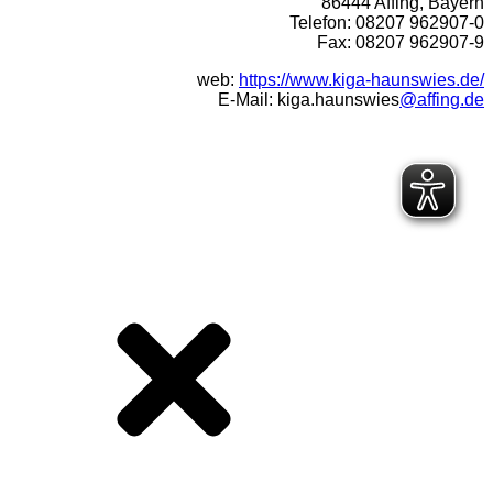
86444 Affing, Bayern
Telefon: 08207 962907-0
Fax: 08207 962907-9
web:
https://www.kiga-haunswies.de/
E-Mail: kiga.haunswies
@affing.de