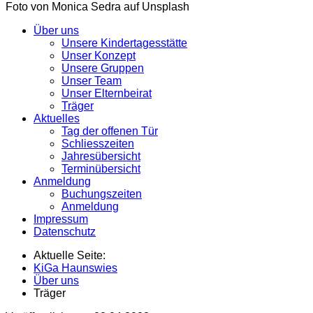
Foto von Monica Sedra auf Unsplash
Über uns
Unsere Kindertagesstätte
Unser Konzept
Unsere Gruppen
Unser Team
Unser Elternbeirat
Träger
Aktuelles
Tag der offenen Tür
Schliesszeiten
Jahresübersicht
Terminübersicht
Anmeldung
Buchungszeiten
Anmeldung
Impressum
Datenschutz
Aktuelle Seite:
KiGa Haunswies
Über uns
Träger