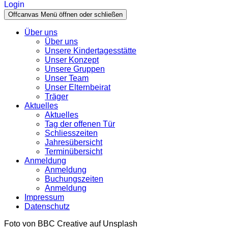
Login
Offcanvas Menü öffnen oder schließen
Über uns
Über uns
Unsere Kindertagesstätte
Unser Konzept
Unsere Gruppen
Unser Team
Unser Elternbeirat
Träger
Aktuelles
Aktuelles
Tag der offenen Tür
Schliesszeiten
Jahresübersicht
Terminübersicht
Anmeldung
Anmeldung
Buchungszeiten
Anmeldung
Impressum
Datenschutz
Foto von BBC Creative auf Unsplash