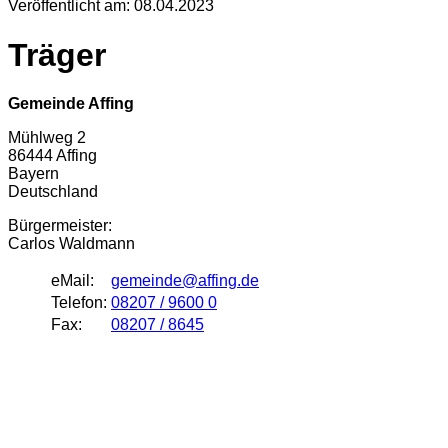
Veröffentlicht am:
08.04.2023
Träger
Gemeinde Affing
Mühlweg 2
86444 Affing
Bayern
Deutschland
Bürgermeister:
Carlos Waldmann
eMail:
gemeinde@affing.de
Telefon:
08207 / 9600 0
Fax:
08207 / 8645