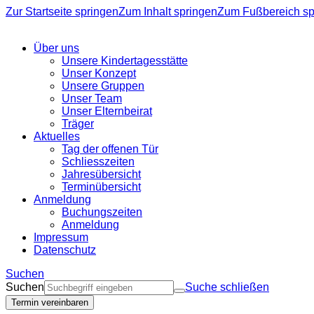
Zur Startseite springen
Zum Inhalt springen
Zum Fußbereich sp
Über uns
Unsere Kindertagesstätte
Unser Konzept
Unsere Gruppen
Unser Team
Unser Elternbeirat
Träger
Aktuelles
Tag der offenen Tür
Schliesszeiten
Jahresübersicht
Terminübersicht
Anmeldung
Buchungszeiten
Anmeldung
Impressum
Datenschutz
Suchen
Suchen
Suche schließen
Termin vereinbaren