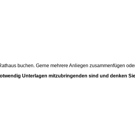
m Rathaus buchen. Gerne mehrere Anliegen zusammenfügen oder a
 notwendig Unterlagen mitzubringenden sind und denken Sie